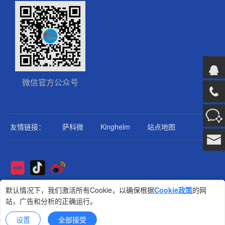
微信官方公众号
友情链接：
萨科微
Kinghelm
站点地图
Copyright@2025版权所有
默认情况下，我们激活所有Cookie，以确保根据
Cookie政策
的网
站，广告和分析的正确运行。
金航标
技术支持: 集群科技
设置
全部接受