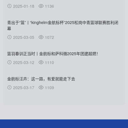
2025-01-18
1136
青出于“篮”丨“kinghelm金航标杯”2025松岗中青篮球联赛胜利闭
幕
2025-03-05
1072
篮羽春训正当时丨金航标和萨科微2025年团建超燃！
2025-03-12
1110
金航标汪卉：这一路，有爱就能走下去
2025-03-17
1109