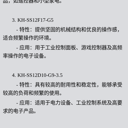
品，如遥控器和小型家电。
3. KH-SS12F17-G5
- 特性：提供坚固的机械结构和优良的操作感，
适合频繁操作的环境。
- 应用：用于工业控制面板、游戏控制器及高频
率操作的电子设备。
4. KH-SS12D10-G9-3.5
- 特性：具有较高的耐用性和稳定性，能够承受
较高的负荷和频繁的使用。
- 应用：适用于电力设备、工业控制系统及高要
求的电子产品。