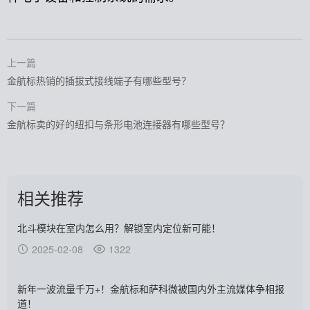
上一篇
金航标热销的插拔式接线端子有哪些型号？
下一篇
金航标卖的好的纽扣与条形电池连接器有哪些型号？
相关推荐
北斗模块在室内怎么用？解锁室内定位新可能！
2025-02-08
1322
新年一波流量千万+！金航标和萨科微被国内外主流媒体争相报
道！