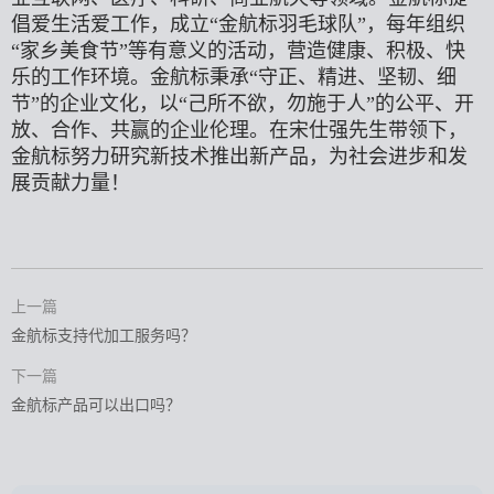
倡爱生活爱工作，成立“金航标羽毛球队”，每年组织
“家乡美食节”等有意义的活动，营造健康、积极、快
乐的工作环境。金航标秉承“守正、精进、坚韧、细
节”的企业文化，以“己所不欲，勿施于人”的公平、开
放、合作、共赢的企业伦理。在宋仕强先生带领下，
金航标努力研究新技术推出新产品，为社会进步和发
展贡献力量！
上一篇
金航标支持代加工服务吗？
下一篇
金航标产品可以出口吗？