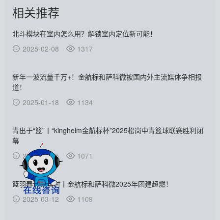
相关推荐
北斗模块在室内怎么用？解锁室内定位新可能！
2025-02-08
1317
新年一波流量千万+！金航标和萨科微被国内外主流媒体争相报
道！
2025-01-18
1134
青出于“篮”丨“kinghelm金航标杯”2025松岗中青篮球联赛胜利闭
幕
2025-03-05
1071
篮羽春训正当时丨金航标和萨科微2025年团建超燃！
2025-03-12
1109