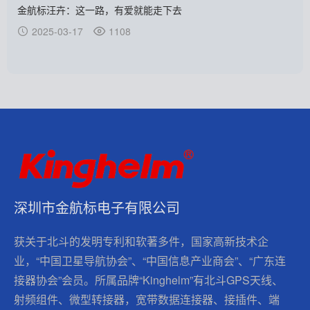
金航标汪卉：这一路，有爱就能走下去
2025-03-17
1108
深圳市金航标电子有限公司
获关于北斗的发明专利和软著多件，国家高新技术企
业，“中国卫星导航协会”、“中国信息产业商会”、“广东连
接器协会”会员。所属品牌“Kinghelm”有北斗GPS天线、
射频组件、微型转接器，宽带数据连接器、接插件、端