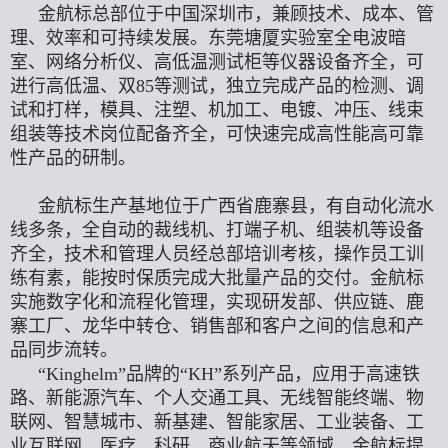
金航标总部位于中国深圳市，兼顾技术、成本、管
理、效率和可持续发展。东莞塘厦实验室全电波暗
室、网络分析仪、高低温测试柜等仪器设备齐全，可
进行高低温、双85等测试，独立完成产品的检测、调
试和打样，模具、注塑、机加工、电镀、冲压、线束
组装等技术岗位配备齐全，可快速完成高性能高可靠
性产品的研制。
金航标生产基地位于广西省鹿寨县，有自动化流水
线多条，全自动的裁线机、打端子机、组装机等设备
齐全，技术和管理人员经总部培训考核，操作员工训
练有素，能按时保质完成大批量产品的交付。金航标
实施数字化和流程化管理，实现研发部、供应链、鹿
寨工厂、龙华中转仓、销售部和客户之间的信息和产
品同步流转。
“Kinghelm”品牌的“KH”系列产品，应用于高速铁
路、新能源汽车、个人交通工具、无线智能终端、物
联网、智慧城市、新基建、智能家居、工业装备、工
业互联网、医疗、科研、商业航天等领域。金航标提