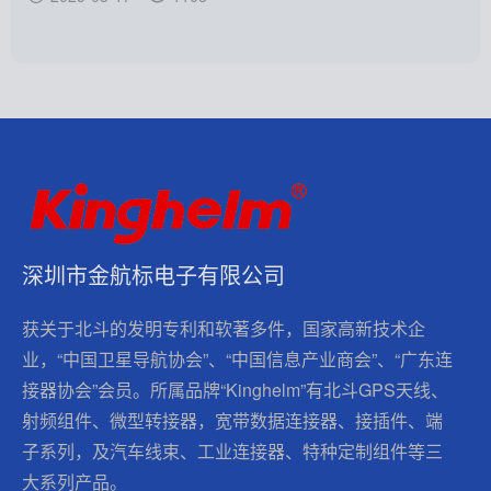
深圳市金航标电子有限公司
获关于北斗的发明专利和软著多件，国家高新技术企
业，“中国卫星导航协会”、“中国信息产业商会”、“广东连
接器协会”会员。所属品牌“Kinghelm”有北斗GPS天线、
射频组件、微型转接器，宽带数据连接器、接插件、端
子系列，及汽车线束、工业连接器、特种定制组件等三
大系列产品。