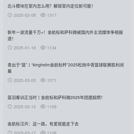
北斗模块在室内怎么用？解锁室内定位新可能！
2025-02-08
1317
新年一波流量千万+！金航标和萨科微被国内外主流媒体争相报
道！
2025-01-18
1134
青出于“篮”丨“kinghelm金航标杯”2025松岗中青篮球联赛胜利闭
幕
2025-03-05
1071
篮羽春训正当时丨金航标和萨科微2025年团建超燃！
2025-03-12
1109
金航标汪卉：这一路，有爱就能走下去
2025-03-17
1108