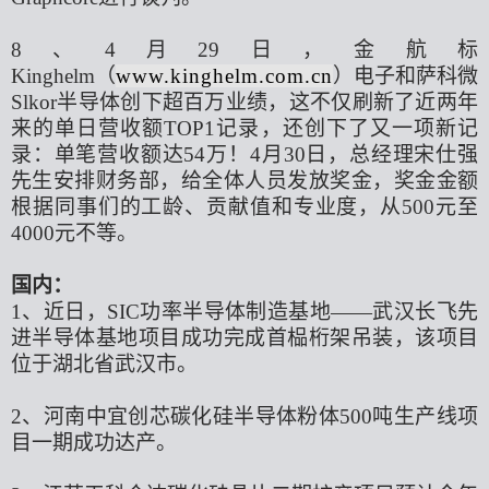
8、4月29日，金航标
Kinghelm（
www.kinghelm.com.cn
）电子和萨科微
Slkor半导体创下超百万业绩，这不仅刷新了近两年
来的单日营收额TOP1记录，还创下了又一项新记
录：单笔营收额达54万！4月30日，总经理宋仕强
先生安排财务部，给全体人员发放奖金，奖金金额
根据同事们的工龄、贡献值和专业度，从500元至
4000元不等。
国内：
1、近日，SIC功率半导体制造基地——武汉长飞先
进半导体基地项目成功完成首榀桁架吊装，该项目
位于湖北省武汉市。
2、河南中宜创芯碳化硅半导体粉体500吨生产线项
目一期成功达产。