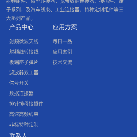
射频组件、微型转接器，宽带数据连接器、接插件、端
子系列，及汽车线束、工业连接器、特种定制组件等三
大系列产品。
产品中心
应用方案
射频微波天线
每日一品
射频线转接线
应用案例
板端座子弹片
技术交流
滤波器双工器
信号开关
数据连接器
排针排母接插件
高速高频线束
非标特种定制
联系人