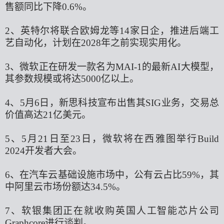
售额同比下降0.6%。
2、英特尔将联合欧姆龙等14家日企，推进后端工
艺自动化，计划在2028年之前实现实用化。
3、微软正在研发一款名为MAI-1的最新AI大模型，
其参数规模或将达5000亿以上。
4、5月6日，新思科技宣布出售其SIG业务，交易总
价值高达21亿美元。
5、5月21日至23日，微软将在西雅图举行Build
2024开发者大会。
6、在汽车云基础设施市场中，公有云占比59%，其
中阿里云市场份额达34.5%。
7、软银集团正在就收购英国人工智能芯片公司
Graphcore进行谈判。