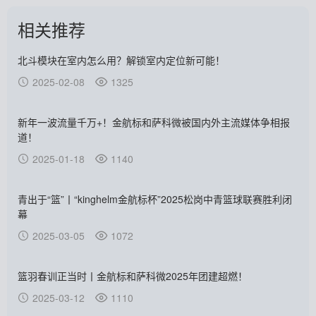
相关推荐
北斗模块在室内怎么用？解锁室内定位新可能！
2025-02-08
1325
新年一波流量千万+！金航标和萨科微被国内外主流媒体争相报
道！
2025-01-18
1140
青出于“篮”丨“kinghelm金航标杯”2025松岗中青篮球联赛胜利闭
幕
2025-03-05
1072
篮羽春训正当时丨金航标和萨科微2025年团建超燃！
2025-03-12
1110