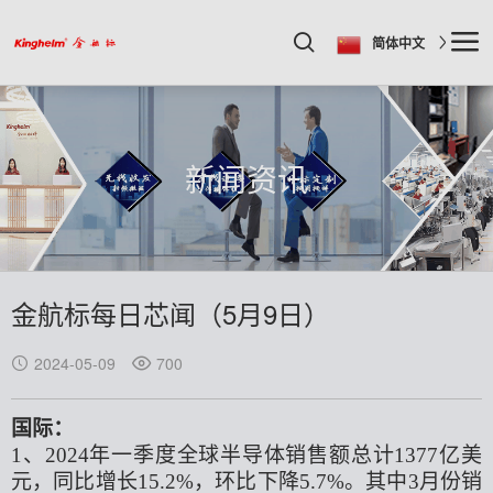
简体中文
新闻资讯
金航标每日芯闻（5月9日）
2024-05-09
700
国际：
1、2024年
一季度全球半导体销售额总计1377亿美
元，同比增长15.2%，环比下降5.7%。其中3月份销