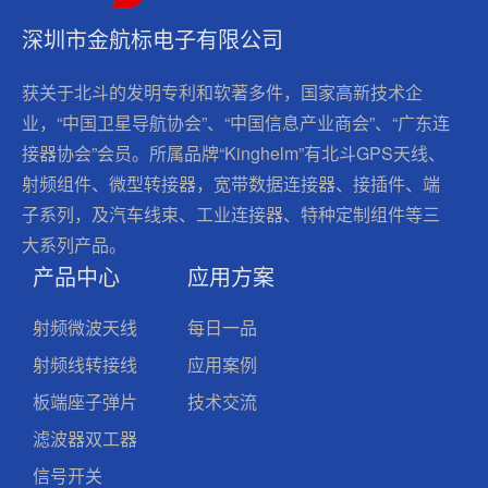
深圳市金航标电子有限公司
获关于北斗的发明专利和软著多件，国家高新技术企
业，“中国卫星导航协会”、“中国信息产业商会”、“广东连
接器协会”会员。所属品牌“Kinghelm”有北斗GPS天线、
射频组件、微型转接器，宽带数据连接器、接插件、端
子系列，及汽车线束、工业连接器、特种定制组件等三
大系列产品。
产品中心
应用方案
射频微波天线
每日一品
射频线转接线
应用案例
板端座子弹片
技术交流
滤波器双工器
信号开关