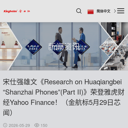
简体中文
新闻资讯
宋仕强雄文《Research on Huaqiangbei
“Shanzhai Phones”(Part II)》荣登雅虎财
经Yahoo Finance！（金航标5月29日芯
闻）
2026-05-29
150