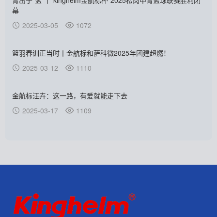
青出于“篮”丨“kinghelm金航标杯”2025松岗中青篮球联赛胜利闭
幕
2025-03-05
1072
篮羽春训正当时丨金航标和萨科微2025年团建超燃！
2025-03-12
1110
金航标汪卉：这一路，有爱就能走下去
2025-03-17
1109