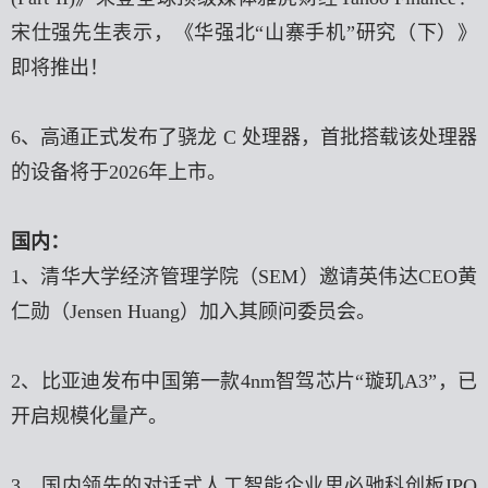
宋仕强先生表示，《华强北“山寨手机”研究（下）》
即将推出！
6、高通正式发布了骁龙 C 处理器，首批搭载该处理器
的设备将于2026年上市。
国内
：
1、清华大学经济管理学院（SEM）邀请英伟达CEO黄
仁勋（Jensen Huang）加入其顾问委员会。
2、比亚迪发布中国第一款4nm智驾芯片“璇玑A3”，已
开启规模化量产。
3、国内领先的对话式人工智能企业思必驰科创板IPO