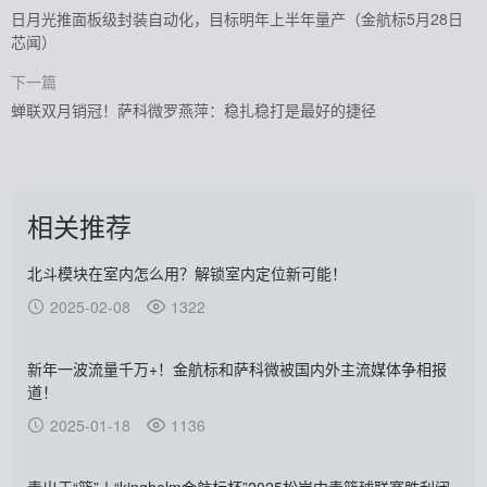
日月光推面板级封装自动化，目标明年上半年量产（金航标5月28日
芯闻）
下一篇
蝉联双月销冠！萨科微罗燕萍：稳扎稳打是最好的捷径
相关推荐
北斗模块在室内怎么用？解锁室内定位新可能！
2025-02-08
1322
新年一波流量千万+！金航标和萨科微被国内外主流媒体争相报
道！
2025-01-18
1136