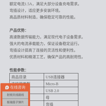
额定电流
1.5A，满足大部分设备充电需求。
弯插设计，适应更多安装环境。
高品质材料制造，确保稳定可靠的性能。
产品优势：
高速数据传输能力，满足现代电子设备需求。
强大的电流承载能力，保证设备稳定运行。
弯插设计提高了连接的灵活性和便利性。
优质材料和精湛工艺，确保产品的高耐用性。
性能参数：
商品目录
USB连接器
连接器类型
Micro-B
在线咨询
标准
USB 2.0
射频天线跳线
公母
母
板端座子弹片
安装方式
弯插