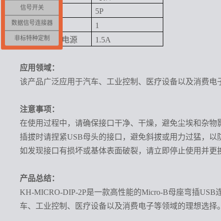
信号开关
触点数量
5P
数据信号连接器
端口数量
1
非标特种定制
额定电流
- 电源
1.5A
应用领域：
该产品广泛应用于汽车、工业控制、医疗设备以及消费电
注意事项：
在使用过程中，请确保接口干净、干燥，避免尘埃和杂物
插拔时请捏紧
USB母头的接口，避免斜拔或用力过猛，以
如发现接口有损坏或基体表面破裂，请立即停止使用并更
产品总结：
KH-MICRO-DIP-2P是一款高性能的Micro-B
车、工业控制、医疗设备以及消费电子等领域的理想选择