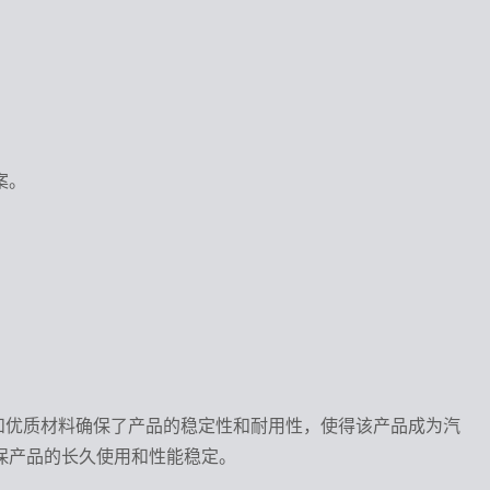
案。
弯插设计和优质材料确保了产品的稳定性和耐用性，使得该产品成为汽
保产品的长久使用和性能稳定。