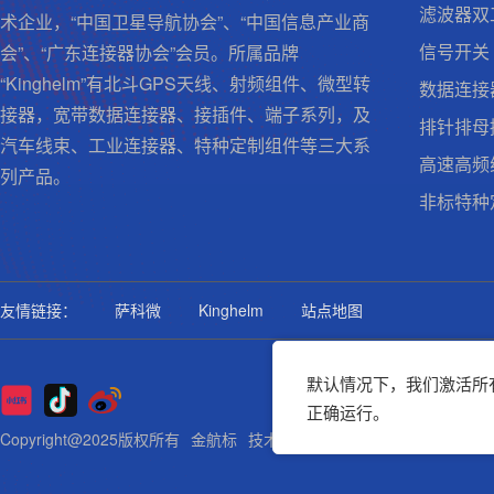
滤波器双
术企业，“中国卫星导航协会”、“中国信息产业商
信号开关
会”、“广东连接器协会”会员。所属品牌
“Kinghelm”有北斗GPS天线、射频组件、微型转
数据连接
接器，宽带数据连接器、接插件、端子系列，及
排针排母
汽车线束、工业连接器、特种定制组件等三大系
高速高频
列产品。
非标特种
友情链接：
萨科微
Kinghelm
站点地图
默认情况下，我们激活所有
正确运行。
Copyright@2025版权所有
金航标
技术支持: 集群科技