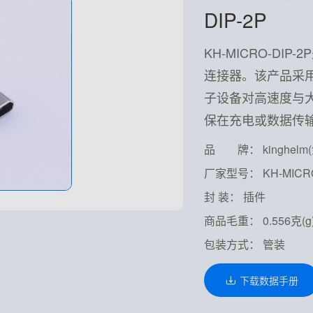
DIP-2P
KH-MICRO-DI
连接器。该产品采
子设备对高速度与大
保在充电或数据传
品 牌： kinghelm
厂家型号： KH-MICRO
封 装： 插件
商品毛重： 0.556克(g
包装方式： 管装
下载数据手册