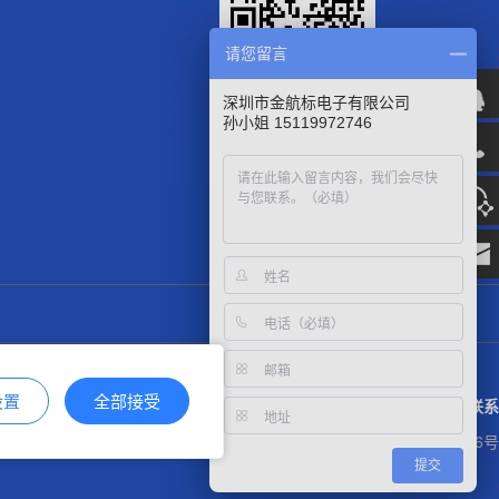
请您留言
微信官方公众号
深圳市金航标电子有限公司
孙小姐 15119972746
设置
全部接受
联系
粤ICP备17113853号
粤公网安备44030002007346号
提交