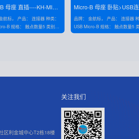
-B 母座 直插----KH-MINI-
Micro-B 母座 卧贴>USB
0-5P-Cu
>KH-MICRO-SMT.J-2P
产品： 连接器 种类：
品牌： 金航标， 产品： 连接器 种类：
： 触点数量5 类别：
USB Micro-B 规格： 触点数量5 类别：
母座 安装： 弯插 电压/电流： 1.5A
母座 安装： 弯插 电压/电流： 1.
关注我们
区利金城中心T2栋18楼