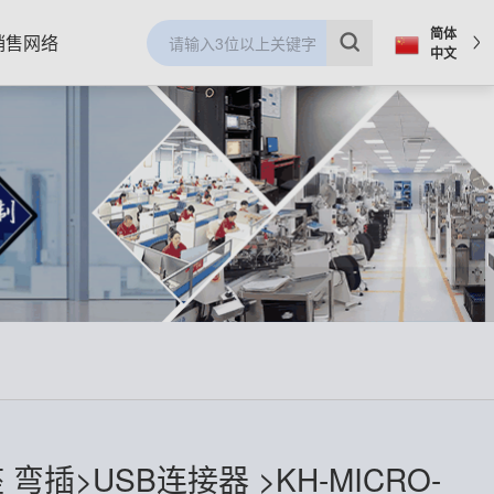
简体
销售网络
中文
母座 弯插>USB连接器 >KH-MICRO-