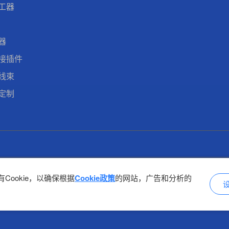
工器
器
接插件
线束
定制
Cookie，以确保根据
Cookie政策
的网站，广告和分析的