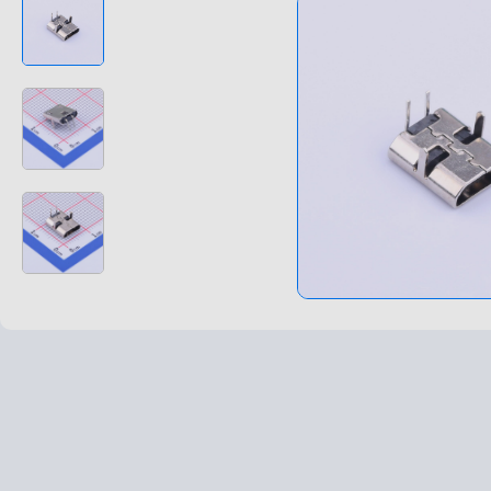
高速高频线束
非标特种定制