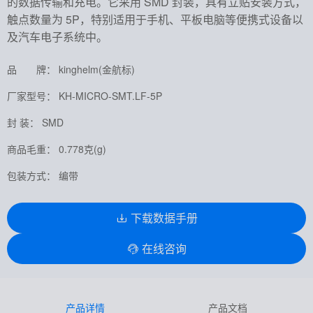
的数据传输和充电。它采用 SMD 封装，具有立贴安装方式，
触点数量为 5P，特别适用于手机、平板电脑等便携式设备以
及汽车电子系统中。
品 牌： kinghelm(金航标)
厂家型号： KH-MICRO-SMT.LF-5P
封 装： SMD
商品毛重： 0.778克(g)
包装方式： 编带
下载数据手册
在线咨询
产品详情
产品文档