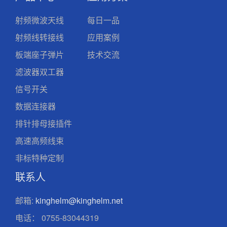
射频微波天线
每日一品
射频线转接线
应用案例
板端座子弹片
技术交流
滤波器双工器
信号开关
数据连接器
排针排母接插件
高速高频线束
非标特种定制
联系人
邮箱:
kinghelm@kinghelm.net
电话：
0755-83044319