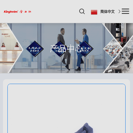
简体中文
产品中心