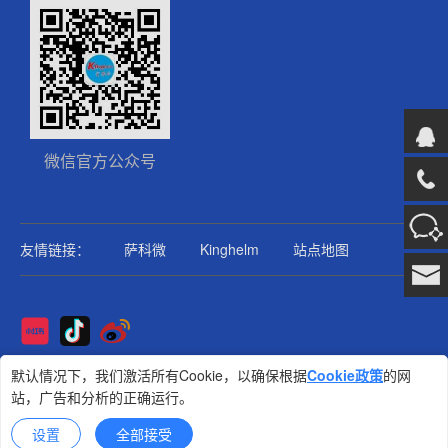
微信官方公众号
友情链接：
萨科微
Kinghelm
站点地图
Copyright@2025版权所有
默认情况下，我们激活所有Cookie，以确保根据
Cookie政策
的网
站，广告和分析的正确运行。
金航标
技术支持: 集群科技
设置
全部接受