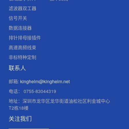
滤波器双工器
信号开关
数据连接器
排针排母接插件
高速高频线束
非标特种定制
联系人
邮箱:
kinghelm@kinghelm.net
电话：
0755-83044319
地址：深圳市龙华区龙华街道油松社区利金城中心
T2栋18楼
关注我们