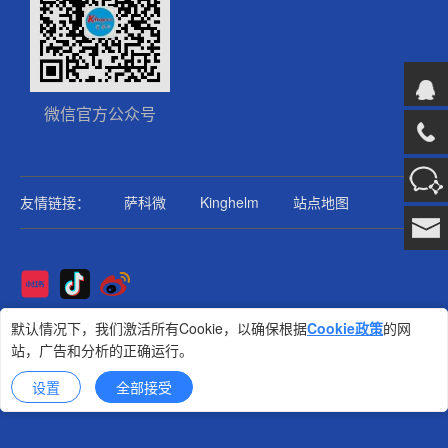
微信官方公众号
友情链接：
萨科微
Kinghelm
站点地图
Copyright@2025版权所有
默认情况下，我们激活所有Cookie，以确保根据
Cookie政策
的网
站，广告和分析的正确运行。
金航标
技术支持: 集群科技
设置
全部接受