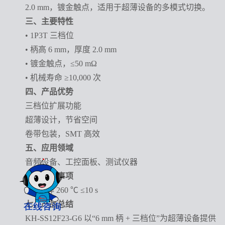
2.0 mm，镀金触点，适用于超薄设备的多模式切换。
三、主要特性
• 1P3T 三档位
• 柄高 6 mm，厚度 2.0 mm
• 镀金触点，≤50 mΩ
• 机械寿命 ≥10,000 次
四、产品优势
三档位扩展功能
超薄设计，节省空间
卷带包装，SMT 高效
五、应用领域
音频设备、工控面板、测试仪器
六、注意事项
• 回流焊 260 ℃ ≤10 s
七、产品总结
KH-SS12F23-G6 以“6 mm 柄 + 三档位”为超薄设备提供