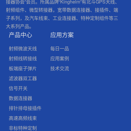
接器协会”会员。所属品牌“Kinghelm”有北斗GPS天线、
射频组件、微型转接器，宽带数据连接器、接插件、端
子系列，及汽车线束、工业连接器、特种定制组件等三
大系列产品。
产品中心
应用方案
射频微波天线
每日一品
射频线转接线
应用案例
板端座子弹片
技术交流
滤波器双工器
信号开关
数据连接器
排针排母接插件
高速高频线束
非标特种定制