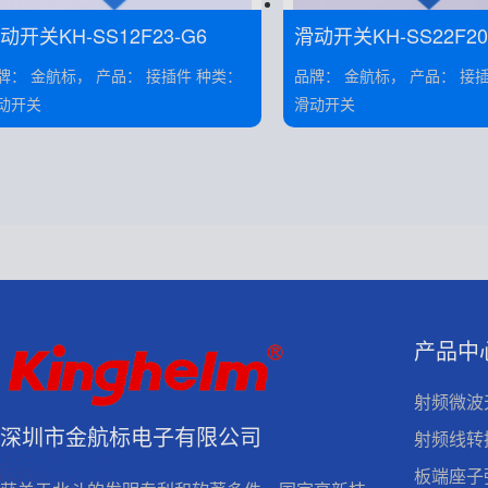
动开关KH-SS12F23-G6
滑动开关KH-SS22F20-
 金航标， 产品： 接插件 种类：
品牌： 金航标， 产品： 接插件 种类：
动开关
滑动开关
产品中
射频微波
深圳市金航标电子有限公司
射频线转
板端座子