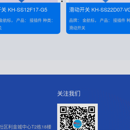
 KH-SS12F17-G5
滑动开关 KH-SS22D07-V
产品： 接插件 种类：
品牌： 金航标， 产品： 接插件 种类：
关
滑动开关
关注我们
区利金城中心T2栋18楼