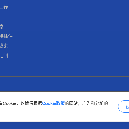
工器
器
接插件
线束
定制
Cookie，以确保根据
Cookie政策
的网站，广告和分析的