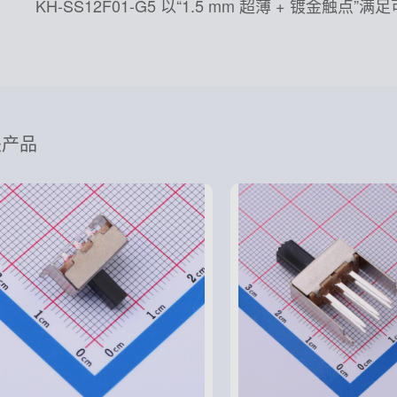
KH-SS12F01-G5 以“1.5 mm 超薄 +
关产品