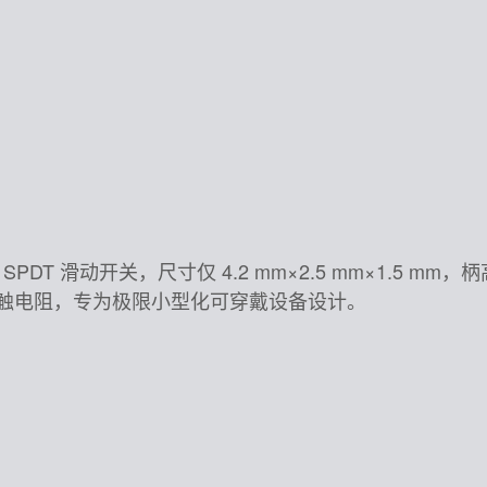
片 SPDT 滑动开关，尺寸仅 4.2 mm×2.5 mm×1.5 mm
mΩ 低接触电阻，专为极限小型化可穿戴设备设计。