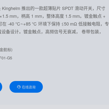
5 是 Kinghelm 推出的一款超薄贴片 SPDT 滑动开关，尺寸
 mm×1.5 mm，柄高 1 mm，整体高度 1.5 mm。镀金触点 +
在 -40 ℃~+85 ℃ 环境下保持 ≤50 mΩ 低接触电阻，专
戴设备设计。镀金触点，高频信号无衰减， 卷带包装，
(金航标)
01-G5
在线咨询