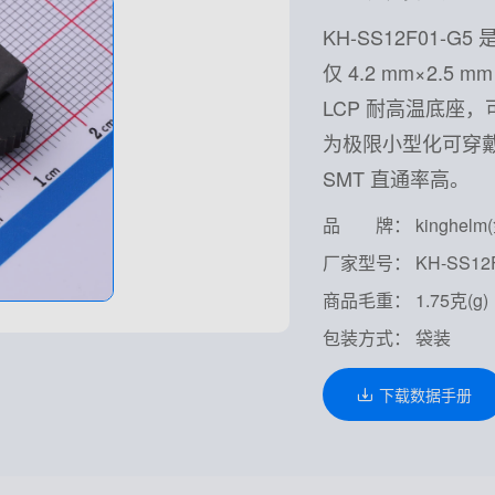
KH-SS12F01-G
仅 4.2 mm×2.5
LCP 耐高温底座，可
为极限小型化可穿
SMT 直通率高。
品 牌： kinghelm
厂家型号： KH-SS12F
商品毛重： 1.75克(g)
包装方式： 袋装
下载数据手册