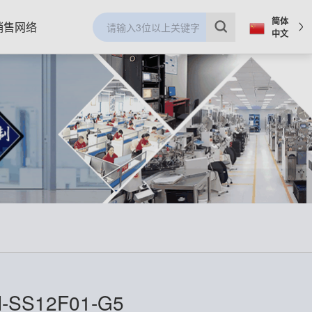
简体
销售网络
中文
SS12F01-G5