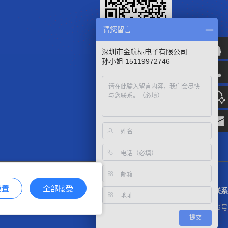
请您留言
微信官方公众号
深圳市金航标电子有限公司
孙小姐 15119972746
设置
全部接受
联系
粤ICP备17113853号
粤公网安备44030002007346号
提交