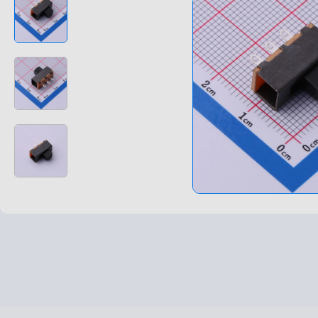
高速高频线束
非标特种定制