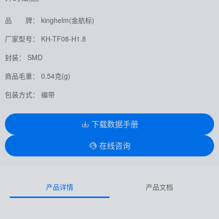
品 牌： kinghelm(金航标)
厂家型号： KH-TF08-H1.8
封装： SMD
商品毛重： 0.54克(g)
包装方式： 编带
下载数据手册
在线咨询
产品详情
产品文档