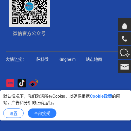
微信官方公众号
友情链接：
萨科微
Kinghelm
站点地图
Copyright@2025版权所有
默认情况下，我们激活所有Cookie，以确保根据
Cookie政策
的网
站，广告和分析的正确运行。
金航标
技术支持: 集群科技
设置
全部接受