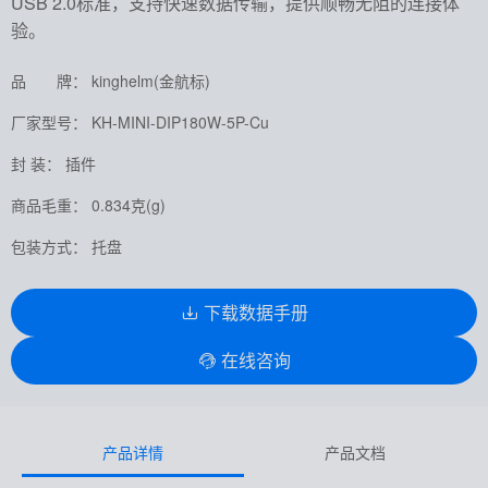
USB 2.0标准，支持快速数据传输，提供顺畅无阻的连接体
验。
品 牌： kinghelm(金航标)
厂家型号： KH-MINI-DIP180W-5P-Cu
封 装： 插件
商品毛重： 0.834克(g)
包装方式： 托盘
下载数据手册
在线咨询
产品详情
产品文档