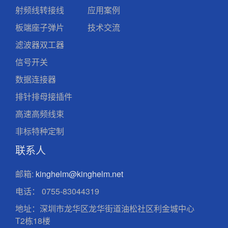
射频线转接线
应用案例
板端座子弹片
技术交流
滤波器双工器
信号开关
数据连接器
排针排母接插件
高速高频线束
非标特种定制
联系人
邮箱:
kinghelm@kinghelm.net
电话：
0755-83044319
地址：深圳市龙华区龙华街道油松社区利金城中心
T2栋18楼