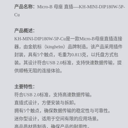
产品名称
：
Micro-B 母座 直插----KH-MINI-DIP180W-5P-
Cu
产品概述：
KH-MINI-DIP180W-5P-Cu是一款Micro-B母座直插连接
器，由金航标（kinghelm）品牌制造。该产品采用插件
封装，具有5个触点，毛重为0.813克，以托盘方式包
装。其设计符合USB 2.0标准，支持快速数据传输，提
供顺畅无阻的连接体验。
主要特性：
符合
USB 2.0标准，支持高速数据传输。
直插式设计，方便安装与拆卸。
拥有
5个触点，确保数据传输的稳定性与可靠性。
迷你型设计，适用于空间有限的应用场景。
高品质材质制造，确保产品的耐用性。