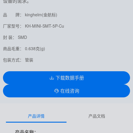
设备的需求。
品 牌： kinghelm(金航标)
厂家型号： KH-MINI-SMT-5P-Cu
封 装： SMD
商品毛重： 0.638克(g)
包装方式： 管装
下载数据手册
在线咨询
产品详情
产品文档
产品名称
：