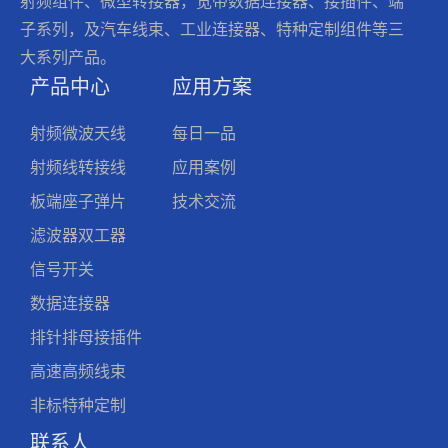
射频组件、微型转接器，宽带数据连接器、接插件、端
子系列，及汽车线束、工业连接器、特种定制组件等三
大系列产品。
产品中心
应用方案
射频微波天线
每日一品
射频线转接线
应用案例
板端座子弹片
技术交流
滤波器双工器
信号开关
数据连接器
排针排母接插件
高速高频线束
非标特种定制
联系人