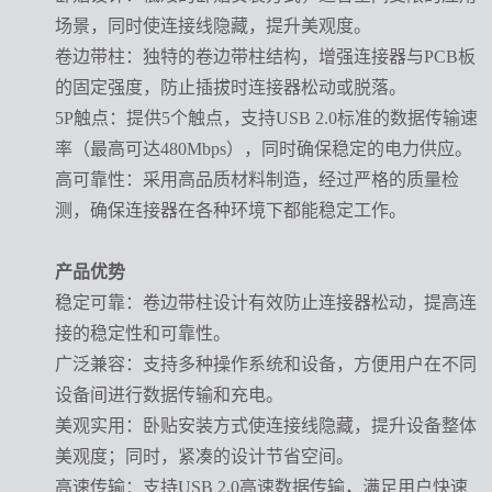
场景，同时使连接线隐藏，提升美观度。
卷边带柱
：独特的卷边带柱结构，增强连接器与
PCB板
的固定强度，防止插拔时连接器松动或脱落。
5P触点
：提供
5个触点，支持USB 2.0标准的数据传输速
率（最高可达480Mbps），同时确保稳定的电力供应。
高可靠性
：采用高品质材料制造，经过严格的质量检
测，确保连接器在各种环境下都能稳定工作。
产品优势
稳定可靠
：卷边带柱设计有效防止连接器松动，提高连
接的稳定性和可靠性。
广泛兼容
：支持多种操作系统和设备，方便用户在不同
设备间进行数据传输和充电。
美观实用
：卧贴安装方式使连接线隐藏，提升设备整体
美观度；同时，紧凑的设计节省空间。
高速传输
：支持
USB 2.0高速数据传输，满足用户快速