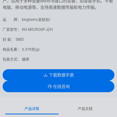
产，适用于多种需要Micro-B接口的设备，如智能手机、平板
电脑、移动电源等，支持高速数据传输和电力传输。
品 牌： kinghelm(金航标)
厂家型号： KH-MICRO5P-JZH
封 装： SMD
商品毛重： 0.378克(g)
包装方式： 编带
下载数据手册
在线咨询
产品详情
产品文档