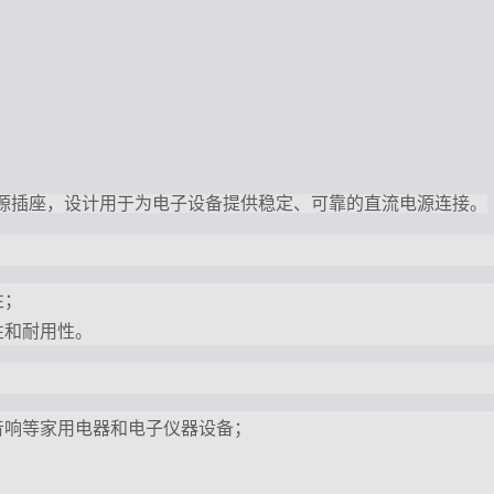
一种直流电源插座，设计用于为电子设备提供稳定、可靠的直流电源连接。
性；
性和耐用性。
音响等家用电器和电子仪器设备；
；
。