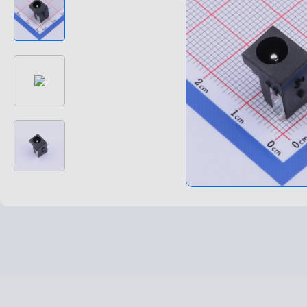
高速高频线束
非标特种定制