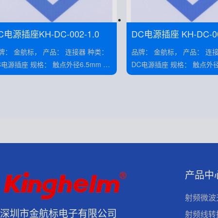
C电源插座KH-DC-002-1.0
DC电源插座 KH-DC-00
 金航标， 产品： 连接器 种类：
品牌： 金航标， 产品： 连接器 种类：
插座 规格： 触点外径6.5mm 类
DC电源插座 规格： 触点外径6.5mm 类
别： 插座 安装： 卧贴
别： 插座 安装： 卧贴
产品中
射频微波
深圳市金航标电子有限公司
射频线转