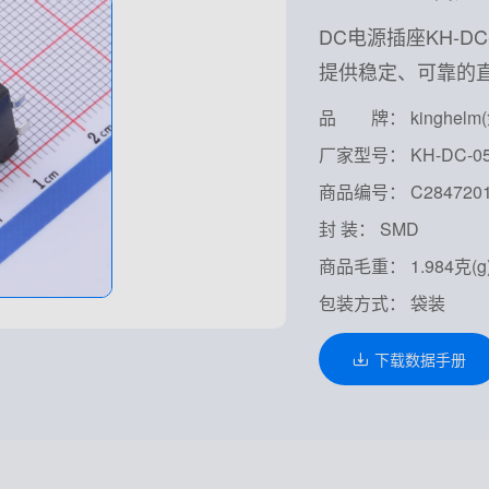
DC电源插座KH-D
提供稳定、可靠的
品 牌： kinghelm
厂家型号： KH-DC-05
商品编号： C284720
封 装： SMD
商品毛重： 1.984克(g
包装方式： 袋装
下载数据手册