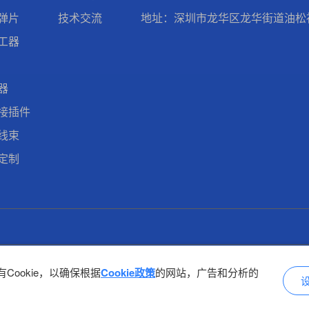
弹片
技术交流
地址：深圳市龙华区龙华街道油松社
工器
器
接插件
线束
定制
Cookie，以确保根据
Cookie政策
的网站，广告和分析的