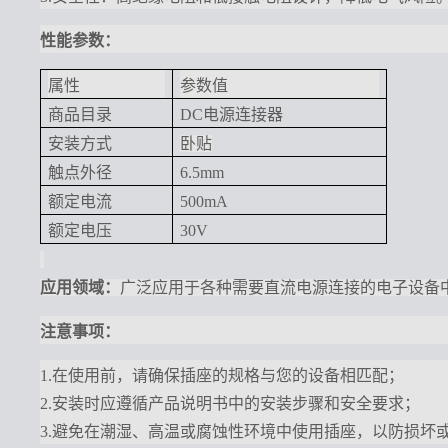
性能参数：
属性
参数值
商品目录
DC电源连接器
安装方式
卧贴
触点外径
6.5mm
额定电流
500mA
额定电压
30V
应用
领域：
广泛应用于各种需要直流电源连接的电子设备
注意事项
：
1.在使用前，请确保插座的规格与您的设备相匹配；
2.安装时应遵循产品说明书中的安装步骤和安全要求；
3.避免在潮湿、高温或腐蚀性环境中使用插座，以防损坏