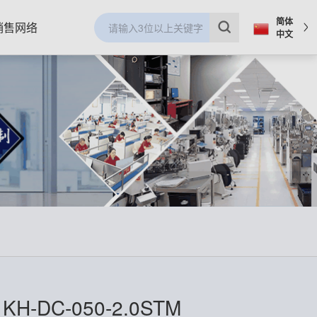
简体
销售网络
中文
H-DC-050-2.0STM