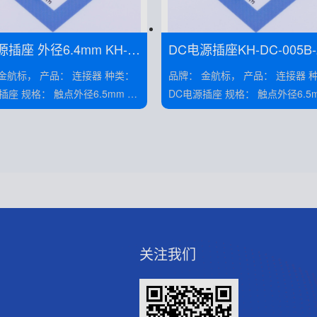
源插座 外径6.4mm KH-D
DC电源插座KH-DC-005B-
-2.5
产品： 连接器 种类：
品牌： 金航标， 产品： 连接器 种类：
外径6.5mm 类
DC电源插座 规格： 触点外径6.5mm 类
别： 插座 安装： 卧贴
别： 插座 安装： 卧贴
关注我们