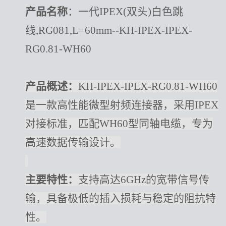
产品名称
：一代
IPEX(双头)白色跳
线,RG081,L=60mm--KH-IPEX-IPEX-
RG0.81-WH60
产品概述：
KH-IPEX-IPEX-RG0.81-WH60
是一款高性能微型射频连接器，采用IPEX
对接标准，匹配WH60型同轴电缆，专为
高速数据传输设计。
主要特性：
支持高达
6GHz的宽带信号传
输，具备极低的插入损耗与稳定的阻抗特
性。