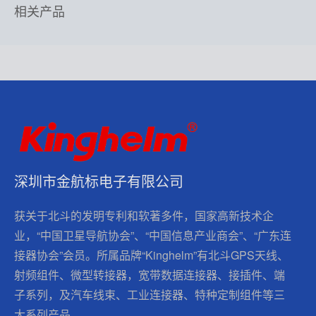
相关产品
深圳市金航标电子有限公司
获关于北斗的发明专利和软著多件，国家高新技术企
业，“中国卫星导航协会”、“中国信息产业商会”、“广东连
接器协会”会员。所属品牌“Kinghelm”有北斗GPS天线、
射频组件、微型转接器，宽带数据连接器、接插件、端
子系列，及汽车线束、工业连接器、特种定制组件等三
大系列产品。