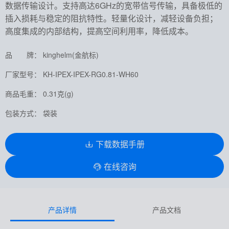
数据传输设计。支持高达6GHz的宽带信号传输，具备极低的
插入损耗与稳定的阻抗特性。轻量化设计，减轻设备负担；
高度集成的内部结构，提高空间利用率，降低成本。
品 牌： kinghelm(金航标)
厂家型号： KH-IPEX-IPEX-RG0.81-WH60
商品毛重： 0.31克(g)
包装方式： 袋装
下载数据手册
在线咨询
产品详情
产品文档