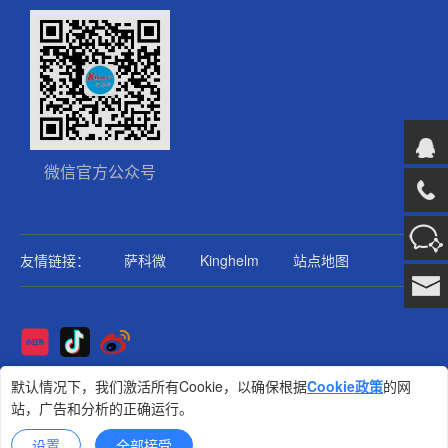
微信官方公众号
友情链接：
萨科微
Kinghelm
站点地图
Copyright@2025版权所有
默认情况下，我们激活所有Cookie，以确保根据
Cookie政策
的网
站，广告和分析的正确运行。
金航标
技术支持: 集群科技
设置
全部接受