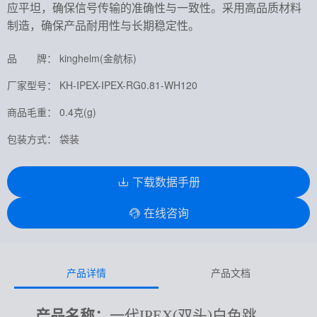
应平坦，确保信号传输的准确性与一致性。采用高品质材料
制造，确保产品耐用性与长期稳定性。
品 牌： kinghelm(金航标)
厂家型号： KH-IPEX-IPEX-RG0.81-WH120
商品毛重： 0.4克(g)
包装方式： 袋装
下载数据手册
在线咨询
产品详情
产品文档
产品名称：
一代
IPEX(双头)白色跳