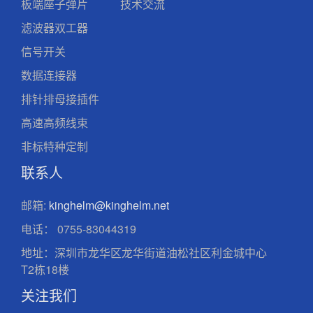
板端座子弹片
技术交流
滤波器双工器
信号开关
数据连接器
排针排母接插件
高速高频线束
非标特种定制
联系人
邮箱:
kinghelm@kinghelm.net
电话：
0755-83044319
地址：深圳市龙华区龙华街道油松社区利金城中心
T2栋18楼
关注我们