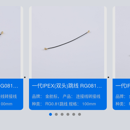
一代IPEX(双头)跳线 RG081黑
一代IPE
线 线长50MM——KH-081-TX7
线 线长50MM——KH-081-TX8
品牌： 金航标， 产品： 连接线转接线
品牌： 金航标，
0-IPEX
0-IPE
线 规格： 100mm
种类： RG0.81跳线 规格： 100mm