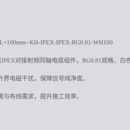
100mm--KH-IPEX-IPEX-RG0.81-WH100
WH100是IPEX对接射频同轴电缆组件，RG0.81规格，
外界电磁干扰，保障信号纯净度。
境与布线需求，提升施工效率。