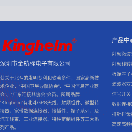
产品中
射频微波
深圳市金航标电子有限公司
射频线转
板端座子
获关于北斗的发明专利和软著多件，国家高新技
滤波器双
术企业，“中国卫星导航协会”、“中国信息产业商
信号开关
会”、“广东连接器协会”会员。所属品牌
“Kinghelm”有北斗GPS天线、射频组件、微型转
数据连接
接器，宽带数据连接器、接插件、端子系列，及
排针排母
汽车线束、工业连接器、特种定制组件等三大系
高速高频
列产品。