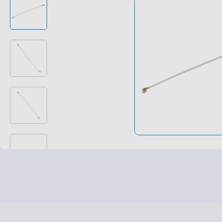
高速高频线束
非标特种定制