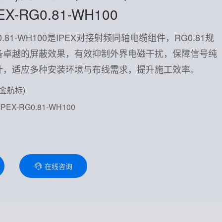
PEX-RG0.81-WH100
-RG0.81-WH100是IPEX对接射频同轴电缆组件，RG0.81规
备卓越的屏蔽效果，有效抑制外界电磁干扰，保障信号纯
计，适应多种安装环境与布线需求，提升施工效率。
(金航标)
PEX-RG0.81-WH100
在线咨询