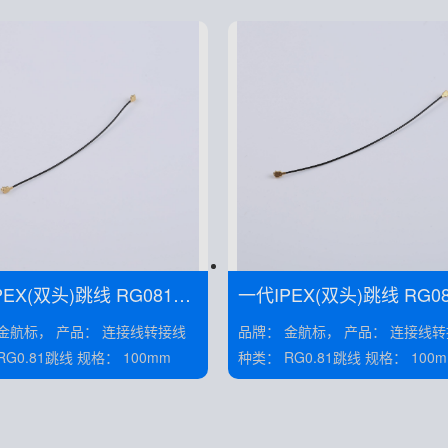
X(双头)跳线 RG081黑
一代IPEX(双头)跳线 RG081黑
线 线长50MM——KH-081-TX9
 产品： 连接线转接线
品牌： 金航标， 产品： 连接线转接线
X
0-IPEX
种类： RG0.81跳线 规格： 100mm
种类： RG0.81跳线 规格： 10