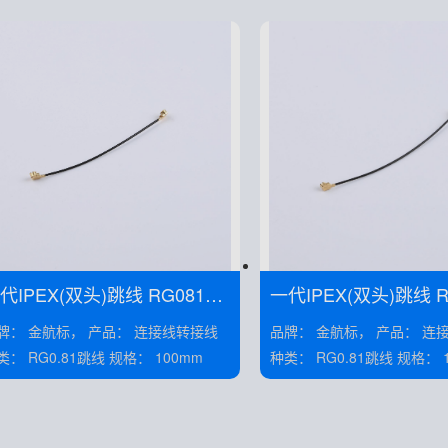
IPEX(双头)跳线 RG081黑
一代IPEX(双头)跳线 RG081黑
1-TX5
线 线长50MM——KH-081-TX6
 金航标， 产品： 连接线转接线
品牌： 金航标， 产品： 连接线转接线
-IPEX
0-IPEX
种类： RG0.81跳线 规格： 100mm
种类： RG0.81跳