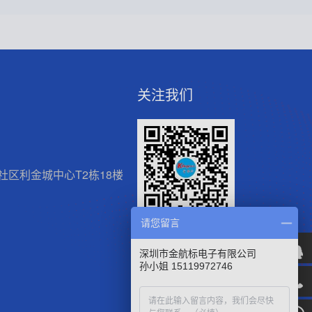
关注我们
区利金城中心T2栋18楼
请您留言
微信官方公众号
深圳市金航标电子有限公司
孙小姐 15119972746