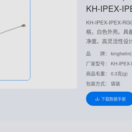
KH-IPEX-I
KH-IPEX-IPEX
格，白色外壳。具
净度。高灵活性设
品 牌： kinghelm
厂家型号： KH-IPEX-I
商品毛重： 0.3克(g)
包装方式： 袋装
下载数据手册