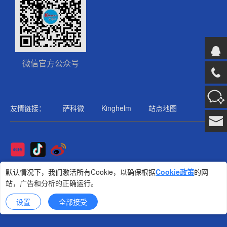
微信官方公众号
友情链接：
萨科微
Kinghelm
站点地图
Copyright@2025版权所有
默认情况下，我们激活所有Cookie，以确保根据
Cookie政策
的网
站，广告和分析的正确运行。
金航标
技术支持: 集群科技
设置
全部接受