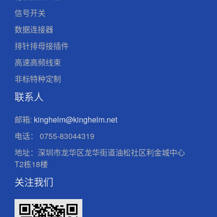
信号开关
数据连接器
排针排母接插件
高速高频线束
非标特种定制
联系人
邮箱:
kinghelm@kinghelm.net
电话：
0755-83044319
地址：深圳市龙华区龙华街道油松社区利金城中心
T2栋18楼
关注我们