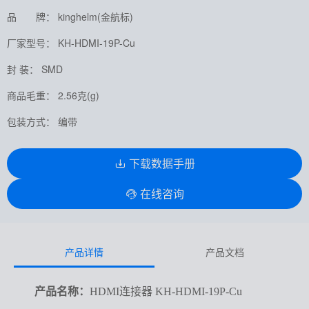
品 牌： kinghelm(金航标)
厂家型号： KH-HDMI-19P-Cu
封 装： SMD
商品毛重： 2.56克(g)
包装方式： 编带
下载数据手册
在线咨询
产品详情
产品文档
产品名称：
HDMI连接器 KH-HDMI-19P-Cu