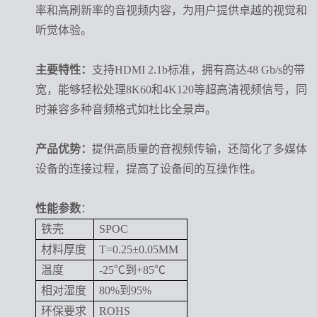
率和高刷新率的音视频内容，为用户提供卓越的视觉和
听觉体验。
主要特性：
支持
HDMI 2.1b标准，拥有高达48 Gb/s的带
宽，能够轻松处理8K60和4K120等超高清视频信号，同
时兼容多种音频格式如杜比全景声。
产品优势：
提供高质量的音视频传输，还简化了多媒体
设备的连接过程，提高了设备间的互操作性。
性能参数
：
铁壳
SPOC
材料厚度
T=0.25±0.05MM
温度
-25℃到+85℃
相对湿度
80%到95%
环保要求
ROHS