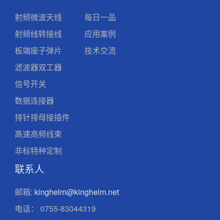
射频微波天线
每日一品
射频线转接线
应用案例
板端座子弹片
技术交流
滤波器双工器
信号开关
数据连接器
排针排母接插件
高速高频线束
非标特种定制
联系人
邮箱:
kinghelm@kinghelm.net
电话：
0755-83044319