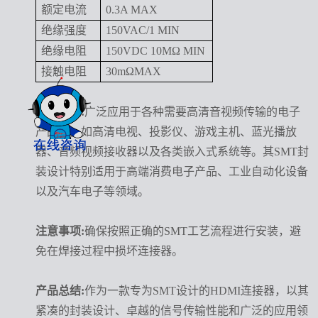
额定电流
0.3A MAX
绝缘强度
150VAC/1 MIN
绝缘电阻
150VDC 10MΩ MIN
接触电阻
30mΩMAX
应用领域:
广泛应用于各种需要高清音视频传输的电子
产品中，如高清电视、投影仪、游戏主机、蓝光播放
器、音频视频接收器以及各类嵌入式系统等。其SMT封
装设计特别适用于高端消费电子产品、工业自动化设备
以及汽车电子等领域。
注意事项:
确保按照正确的SMT工艺流程进行安装，避
免在焊接过程中损坏连接器。
产品总结:
作为一款专为SMT设计的HDMI连接器，以其
紧凑的封装设计、卓越的信号传输性能和广泛的应用领