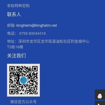
非标特种定制
联系人
邮箱:
kinghelm@kinghelm.net
电话：
0755-83044319
地址：深圳市龙华区龙华街道油松社区利金城中心
T2栋18楼
关注我们
微信官方公众号