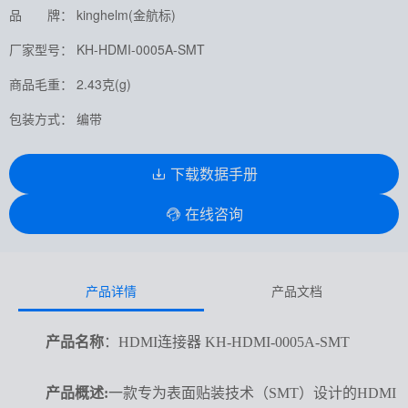
品 牌： kinghelm(金航标)
厂家型号： KH-HDMI-0005A-SMT
商品毛重： 2.43克(g)
包装方式： 编带
下载数据手册
在线咨询
产品详情
产品文档
产品名称
：HDMI连接器 KH-HDMI-0005A-SMT
产品概述:
一款专为表面贴装技术（SMT）设计的HDMI