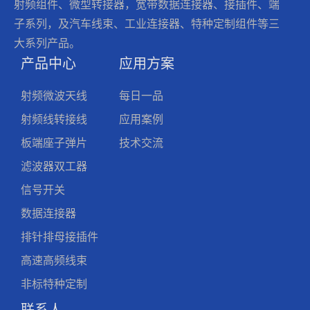
射频组件、微型转接器，宽带数据连接器、接插件、端
子系列，及汽车线束、工业连接器、特种定制组件等三
大系列产品。
产品中心
应用方案
射频微波天线
每日一品
射频线转接线
应用案例
板端座子弹片
技术交流
滤波器双工器
信号开关
数据连接器
排针排母接插件
高速高频线束
非标特种定制
联系人