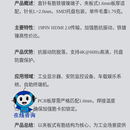
产品概述
：直针有筋铁镀镍端子，夹板式1.6mm板厚适
配，针长L=2.0mm，SMD托盘包装，单件毛重1.79克。
主要特性
：19PIN HDMI 2.0传输，加强筋抗振动，铁镀
镍高性价比。
产品优势
：抗振动防脱落，支持4K@60Hz高清，托盘
防震保护。
应用领域
：工业显示器、安防监控设备、车载娱乐系
统、自助终端机。
注意事项
：PCB板厚需严格匹配1.6mm，焊接温度
≤250℃，确保加强筋卡扣锁定。
产品总结
：以夹板式有筋结构为核心，为工业场景提供