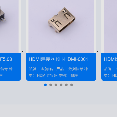
R9-F5.08
HDMI连接器 KH-HDMI-0001
品牌： 金航标， 产品： 数据信号 种
品牌： 金航标，
 母座
类： HDMI连接器 类别： 母座