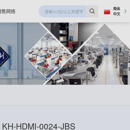
简体
销售网络
中文
H-HDMI-0024-JBS