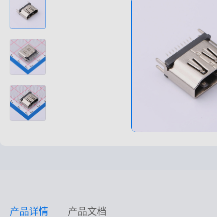
高速高频线束
非标特种定制
产品详情
产品文档