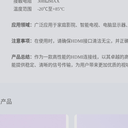
接触电阻
30mΩMAX
温度范围
-20℃至+85°C
应用领域：
广泛应用于家庭影院、智能电视、电脑显示器
注意事项：
在使用时，请确保HDMI接口清洁无尘，并正
产品总结：
作为一款高性能的HDMI连接线，以其卓越
能提供稳定、清晰的信号传输，为用户带来更加优质的视
关产品