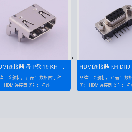
DMI连接器 母 P数:19 KH-HD
HDMI连接器 KH-D
I-19P-Cu
 金航标， 产品： 数据信号 种
品牌： 金航标， 产品： 数据信号 种
类： HDMI连接器 类别： 母座
类： HDMI连接器 类别：