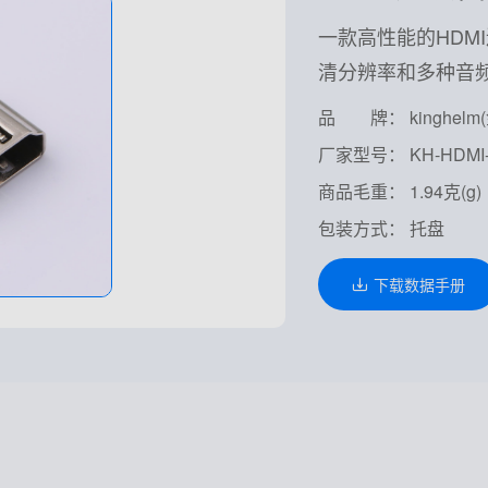
一款高性能的HDM
清分辨率和多种音
品 牌： kinghelm
厂家型号： KH-HDMI-
商品毛重： 1.94克(g)
包装方式： 托盘
下载数据手册