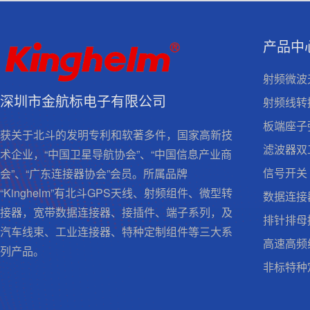
产品中
射频微波
深圳市金航标电子有限公司
射频线转
板端座子
获关于北斗的发明专利和软著多件，国家高新技
滤波器双
术企业，“中国卫星导航协会”、“中国信息产业商
信号开关
会”、“广东连接器协会”会员。所属品牌
“Kinghelm”有北斗GPS天线、射频组件、微型转
数据连接
接器，宽带数据连接器、接插件、端子系列，及
排针排母
汽车线束、工业连接器、特种定制组件等三大系
高速高频
列产品。
非标特种