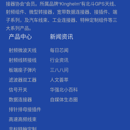
接器协会”会员。所属品牌“Kinghelm”有北斗GPS天线、
射频组件、微型转接器，宽带数据连接器、接插件、端
子系列，及汽车线束、工业连接器、特种定制组件等三
大系列产品。
产品中心
新闻资讯
射频微波天线
每日芯闻
射频线转接线
行业资讯
板端座子弹片
三八八问
滤波器双工器
人文荟萃
信号开关
华强北小百科
数据连接器
自媒体生态圈
排针排母接插件
高速高频线束
非标特种定制