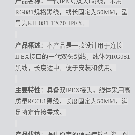
产品名称：
一代
IPEX(双头)跳线，采用
RG081规格黑线，线长固定为50MM，型
号为KH-081-TX70-IPEX。
产品概述：
本产品是一款设计用于连接
IPEX接口的一代双头跳线，线体为RG081
黑线，长度适中，便于安装和使用。
主要特性：
具备双
IPEX接头，线体采用高
质量RG081黑线，长度固定为50MM，满
足特定连接需求。
产品优势：
提供稳定的信号传输性能，耐