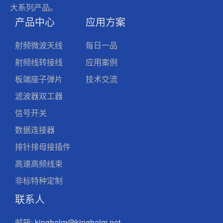
大系列产品。
产品中心
应用方案
射频微波天线
每日一品
射频线转接线
应用案例
板端座子弹片
技术交流
滤波器双工器
信号开关
数据连接器
排针排母接插件
高速高频线束
非标特种定制
联系人
邮箱:
kinghelm@kinghelm.net