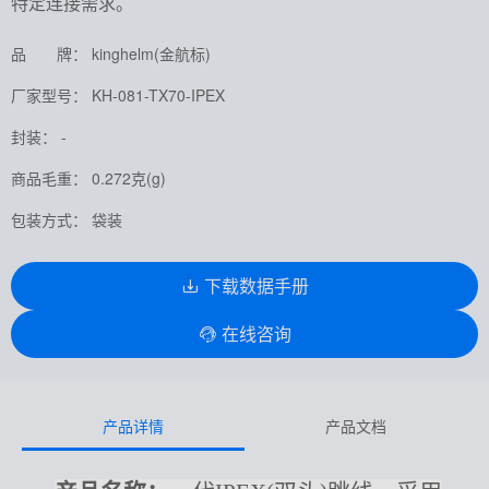
特定连接需求。
品 牌： kinghelm(金航标)
厂家型号： KH-081-TX70-IPEX
封装： -
商品毛重： 0.272克(g)
包装方式： 袋装
下载数据手册
在线咨询
产品详情
产品文档