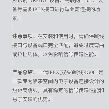
频识别（
RFID）设备、物联网（IoT）设
备等需要IPEX接口进行短距离连接的场
景。
注意事项：
在安装和使用时，请确保跳线
接口与设备端口完全匹配，避免过度弯曲
或拉扯线体，以免影响信号传输性能。
产品总结：
一代
IPEX(双头)跳线RG081是
一款专为紧凑空间内电子设备连接设计的
短距离跳线，具有稳定的信号传输性能和
易于安装的优势。