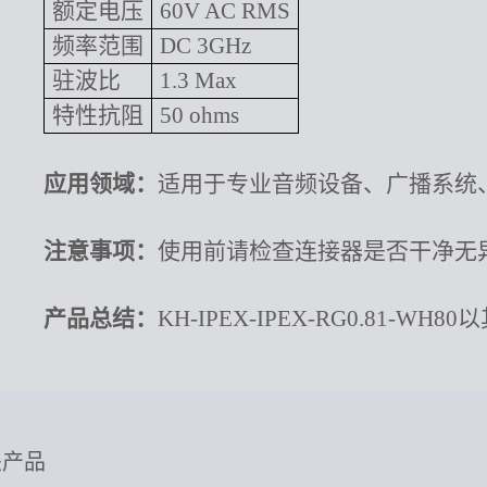
额定电压
60V AC RMS
频率范围
DC 3GHz
驻波比
1.3 Max
特性抗阻
50 ohms
应用领域：
适用于专业音频设备、广播系统
注意事项：
使用前请检查连接器是否干净无
产品总结：
KH-IPEX-IPEX-RG0.
关产品