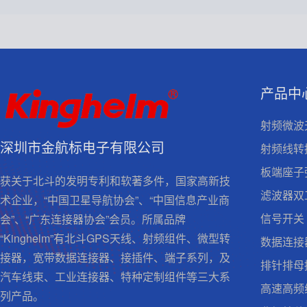
产品中
射频微波
深圳市金航标电子有限公司
射频线转
板端座子
获关于北斗的发明专利和软著多件，国家高新技
滤波器双
术企业，“中国卫星导航协会”、“中国信息产业商
信号开关
会”、“广东连接器协会”会员。所属品牌
“Kinghelm”有北斗GPS天线、射频组件、微型转
数据连接
接器，宽带数据连接器、接插件、端子系列，及
排针排母
汽车线束、工业连接器、特种定制组件等三大系
高速高频
列产品。