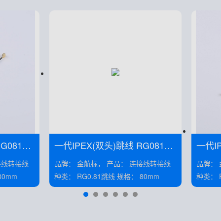
一代IPEX(双头)跳线 RG081黑
一代IPE
线 线长50MM——KH-081-TX7
线 线长50MM——KH-081-TX8
品牌： 金航标， 产品： 连接线转接线
品牌： 金航标，
0-IPEX
0-IPE
 规格： 80mm
种类： RG0.81跳线 规格： 80mm