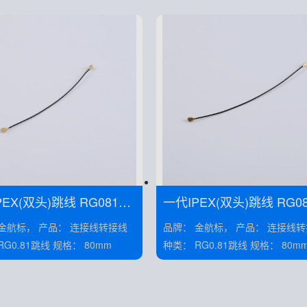
X(双头)跳线 RG081黑
一代IPEX(双头)跳线 RG081黑
线 线长50MM——KH-081-TX9
 产品： 连接线转接线
品牌： 金航标， 产品： 连接线转接线
X
0-IPEX
种类： RG0.81跳线 规格： 80mm
种类： RG0.81跳线 规格： 80m