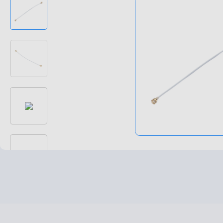
高速高频线束
非标特种定制