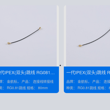
IPEX(双头)跳线 RG081黑
一代IPEX(双头)跳线 RG081黑
1-TX5
线 线长50MM——KH-081-TX6
 金航标， 产品： 连接线转接线
品牌： 金航标， 产品： 连接线转接线
-IPEX
0-IPEX
种类： RG0.81跳线 规格： 80mm
种类： RG0.81跳线