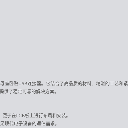
的Micro-B母座卧贴USB连接器。它结合了高品质的材料、精湛
供应提供了稳定可靠的解决方案。
，便于在
PCB板上进行布局和安装。
，满足现代电子设备的通信需求。