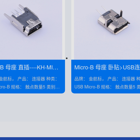
-B 母座 直插----KH-MINI-
Micro-B 母座 卧贴>USB
0-5P-Cu
>KH-MICRO-SMT.J-2P
产品： 连接器 种类：
品牌： 金航标， 产品： 连接器 种类：
： 触点数量5 类别：
USB Micro-B 规格： 触点数量5 类别：
 安装： 卧贴
母座 安装： 卧贴