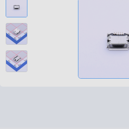
高速高频线束
非标特种定制