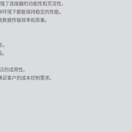
增强了连接器的功能性和灵活性。
种环境下都能保持稳定的性能。
高数据传输效率和质量。
任。
品。
广泛的适用性。
满足客户的成本控制需求。