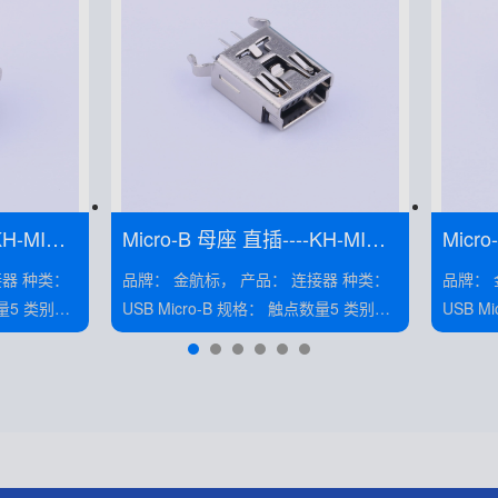
H-MINI-
Micro-B 母座 直插----KH-MINI-
Micro
DIP180W-5P-Cu
DIP18
品牌： 金航标， 产品： 连接器 种类：
品牌： 金航标， 
USB Micro-B 规格： 触点数量5 类别：
USB Micro-B 规格
母座 安装： 卧贴
母座