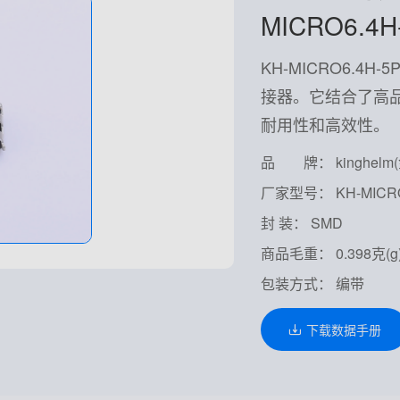
MICRO6.4H
KH-MICRO6.4
接器。它结合了高
耐用性和高效性。
品 牌： kinghelm
厂家型号： KH-MICRO
封 装： SMD
商品毛重： 0.398克(g
包装方式： 编带
下载数据手册