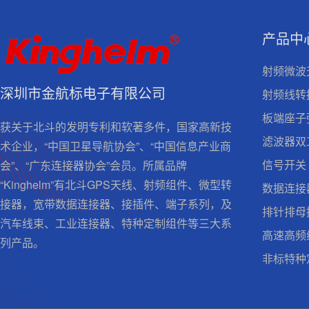
产品中
射频微波
深圳市金航标电子有限公司
射频线转
板端座子
获关于北斗的发明专利和软著多件，国家高新技
滤波器双
术企业，“中国卫星导航协会”、“中国信息产业商
信号开关
会”、“广东连接器协会”会员。所属品牌
“Kinghelm”有北斗GPS天线、射频组件、微型转
数据连接
接器，宽带数据连接器、接插件、端子系列，及
排针排母
汽车线束、工业连接器、特种定制组件等三大系
高速高频
列产品。
非标特种