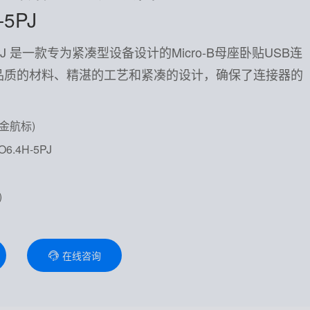
-5PJ
H-5PJ 是一款专为紧凑型设备设计的Micro-B母座卧贴USB连
品质的材料、精湛的工艺和紧凑的设计，确保了连接器的
(金航标)
6.4H-5PJ
)
在线咨询