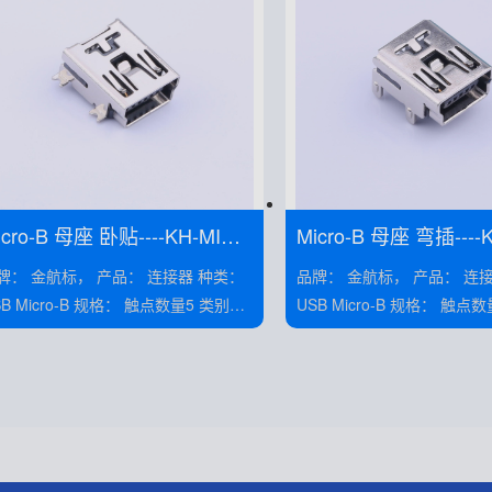
icro-B 母座 卧贴----KH-MINI-
Micro-B 母座 弯插----K
MT-5P-Cu
DIP90-5P-Cu
 金航标， 产品： 连接器 种类：
品牌： 金航标， 产品： 连接器 种类：
icro-B 规格： 触点数量5 类别：
USB Micro-B 规格： 触点数量5 类别：
母座 安装： 卧贴
母座 安装： 卧贴