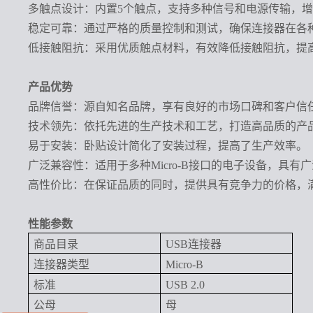
多触点设计：内置
5个触点，支持多种信号和电源传输，
稳定可靠：通过严格的质量控制和测试，确保连接器在各
低接触阻抗：采用优质触点材料，有效降低接触阻抗，提
产品优势
品牌信誉：源自知名品牌，享有良好的市场口碑和客户信
技术领先：依托先进的生产技术和工艺，打造高品质的产
易于安装：卧贴设计简化了安装过程，提高了生产效率。
广泛兼容性：适用于多种
Micro-B接口的电子设备，具有
高性价比：在保证品质的同时，提供具有竞争力的价格，
性能参数
商品目录
USB连接器
连接器类型
Micro-B
标准
USB 2.0
公母
母